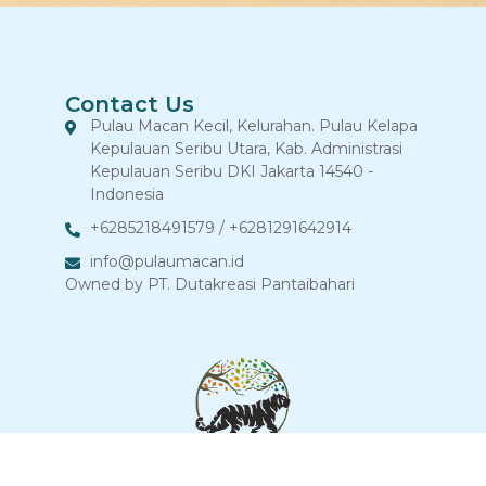
Contact Us
Pulau Macan Kecil, Kelurahan. Pulau Kelapa
Kepulauan Seribu Utara, Kab. Administrasi
Kepulauan Seribu DKI Jakarta 14540 -
Indonesia
+6285218491579 / +6281291642914
info@pulaumacan.id
Owned by PT. Dutakreasi Pantaibahari